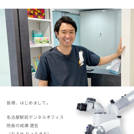
皆様、はじめまして。
名古屋駅前デンタルオフィス
院長の成瀬 遼吉
（なるせ りょうきち）