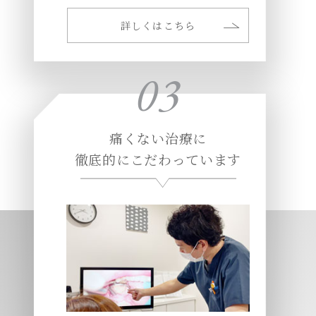
詳しくはこちら
03
痛くない治療に
徹底的にこだわっています