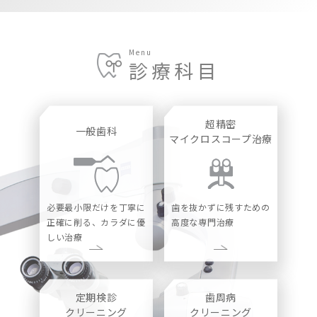
Menu
診療科目
超精密
一般歯科
マイクロスコープ治療
必要最小限だけを丁寧に
歯を抜かずに残すための
正確に削る、カラダに優
高度な専門治療
しい治療
定期検診
歯周病
クリーニング
クリーニング