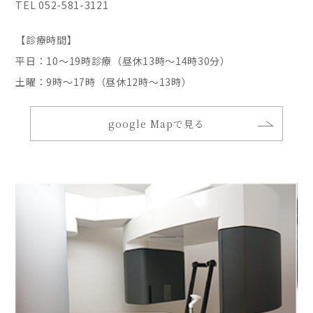
TEL 052-581-3121
【診療時間】
平日：10〜19時診療（昼休13時〜14時30分）
土曜：9時〜17時（昼休12時〜13時）
google Mapで見る