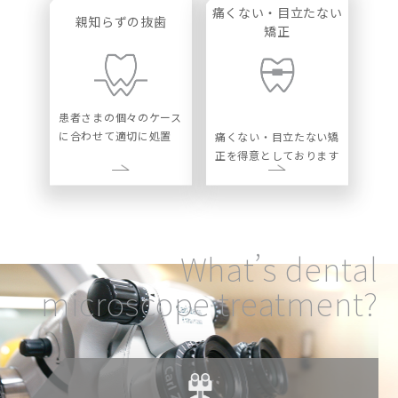
痛くない・目立たない
親知らずの抜歯
矯正
患者さまの個々のケース
に合わせて適切に処置
痛くない・目立たない矯
正を得意としております
What’s dental
microscope treatment?