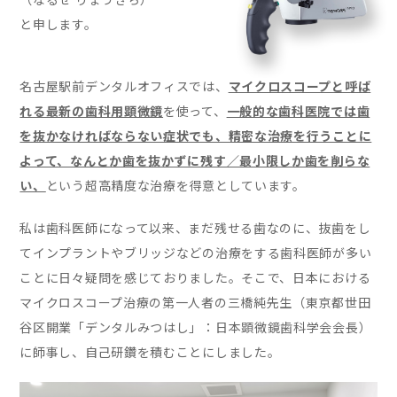
と申します。
名古屋駅前デンタルオフィスでは、
マイクロスコープと呼ば
れる最新の歯科用顕微鏡
を使って、
一般的な歯科医院では歯
を抜かなければならない症状でも、精密な治療を行うことに
よって、なんとか歯を抜かずに残す／最小限しか歯を削らな
い、
という超高精度な治療を得意としています。
私は歯科医師になって以来、まだ残せる歯なのに、抜歯をし
てインプラントやブリッジなどの治療をする歯科医師が多い
ことに日々疑問を感じておりました。そこで、日本における
マイクロスコープ治療の第一人者の三橋純先生（東京都世田
谷区開業「デンタルみつはし」：日本顕微鏡歯科学会会長）
に師事し、自己研鑽を積むことにしました。