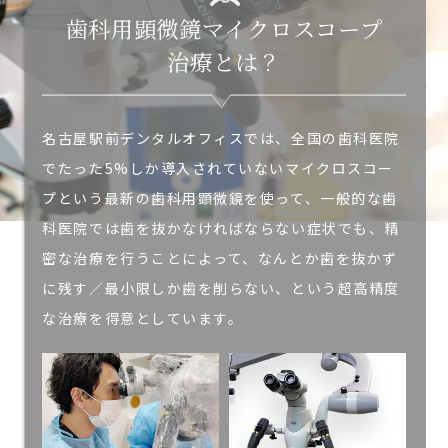
歯科用顕微鏡マイクロスコープ
治療とは？
名古屋駅前デンタルオフィスでは、全国の歯科医院
でたった5%しか導入されていないマイクロスコー
プという最新の歯科用顕微鏡を使って、一般的な歯
科医院では歯を抜かなければならない症状でも、精
密な治療を行うことによって、なんとか歯を抜かず
に残す／最小限しか歯を削らない、という超高精度
な治療を得意としています。