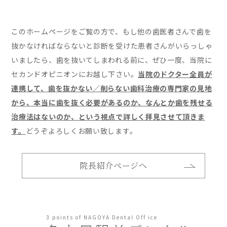
このホームページをご覧の方で、もし他の歯医者さんで歯を
抜かなければならないと診断を受けた患者さんがいらっしゃ
いましたら、歯を抜いてしまわれる前に、ぜひ一度、当院に
セカンドオピニオンにお越し下さい。
当院のドクター全員が
連携して、歯を抜かない／削らない歯科治療の専門家の見地
から、本当に歯を抜く必要があるのか、なんとか歯を残せる
治療法はないのか、という視点で詳しく拝見させて頂きま
す。
どうぞよろしくお願い致します。
院長紹介ページへ
3 points of NAGOYA Dental Off ice