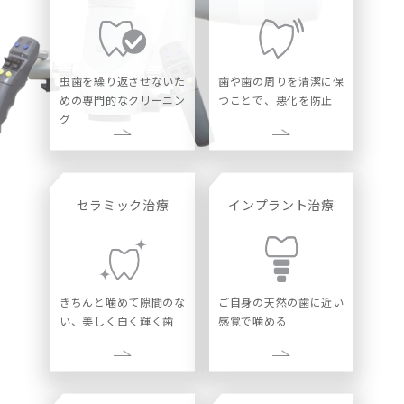
虫歯を繰り返させないた
歯や歯の周りを清潔に保
めの専門的なクリーニン
つことで、悪化を防止
グ
セラミック治療
インプラント治療
きちんと噛めて隙間のな
ご自身の天然の歯に近い
い、美しく白く輝く歯
感覚で噛める