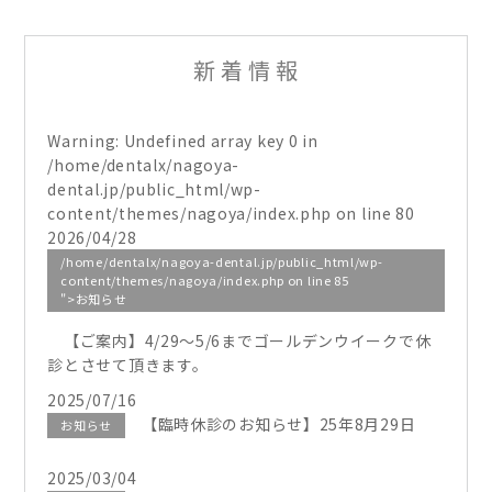
新着情報
平日 10:00〜13:00 / 14:30〜19:00
土曜 9:00〜12:00 / 13:00〜17:00
Warning
: Undefined array key 0 in
/home/dentalx/nagoya-
dental.jp/public_html/wp-
content/themes/nagoya/index.php
on line
80
2026/04/28
/home/dentalx/nagoya-dental.jp/public_html/wp-
content/themes/nagoya/index.php on line
85
">お知らせ
【ご案内】4/29～5/6までゴールデンウイークで休
診とさせて頂きます。
2025/07/16
【臨時休診のお知らせ】25年8月29日
お知らせ
2025/03/04